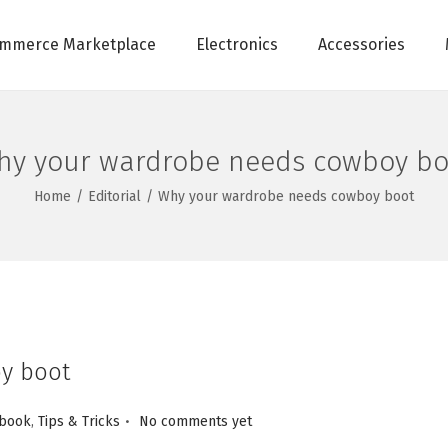
mmerce Marketplace
Electronics
Accessories
hy your wardrobe needs cowboy bo
Home
/
Editorial
/
Why your wardrobe needs cowboy boot
y boot
.
book
,
Tips & Tricks
No comments yet