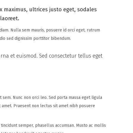
x maximus, ultrices justo eget, sodales
laoreet.
 diam. Nulla sem mauris, posuere id orci eget, rutrum
odio sed dignissim porttitor bibendum.
urna et euismod. Sed consectetur tellus eget
uat sem. Nunc non orci leo. Sed porta massa eget ligula
sit amet. Praesent non lectus sit amet nibh posuere
incidunt semper, phasellus accumsan. Musto ac mollis