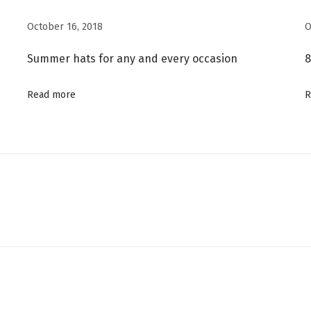
October 16, 2018
O
Summer hats for any and every occasion
8
Read more
R