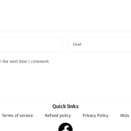
r the next time I comment.
Quick links
Terms of service
Refund policy
Privacy Policy
FAQs